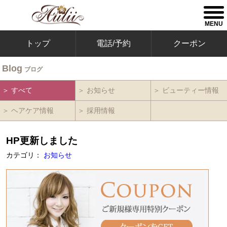
togg
men
MENU
トップ
電話/予約
クーポン
Blog
ブログ
＞ すべて
＞ お知らせ
＞ ビューティー情報
＞ ヘアケア情報
＞ 採用情報
HP更新しました
カテゴリ：
お知らせ