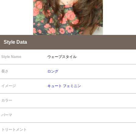
Style Data
Style Name
ウェーブスタイル
長さ
ロング
イメージ
キュート
フェミニン
カラー
パーマ
トリートメント