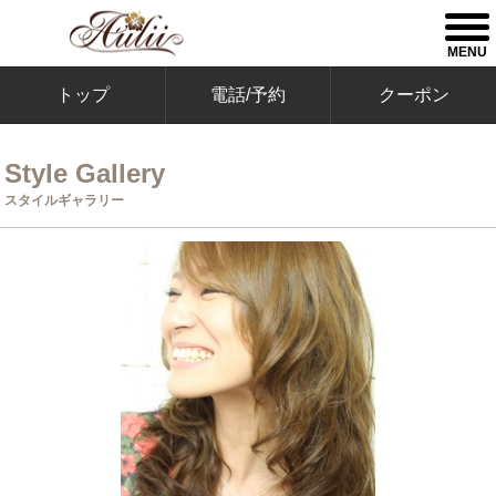
togg
men
MENU
トップ
電話/予約
クーポン
Style Gallery
スタイルギャラリー