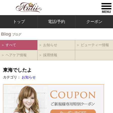
togg
men
MENU
トップ
電話/予約
クーポン
Blog
ブログ
＞ すべて
＞ お知らせ
＞ ビューティー情報
＞ ヘアケア情報
＞ 採用情報
東海でしたよ
カテゴリ：
お知らせ