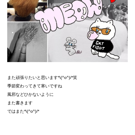
また頑張りたいと思います*\(^o^)/*笑
季節変わってきて寒いですね
風邪などひかないように
また書きます
ではまた*\(^o^)/*