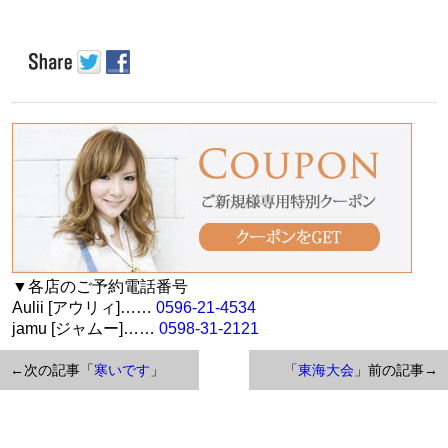
▼各店のご予約電話番号
Aulii [アウリィ]……
0596-21-4534
jamu [ジャムー]……
0598-31-2121
←次の記事「
寒いです
」
「
東海大会
」前の記事→