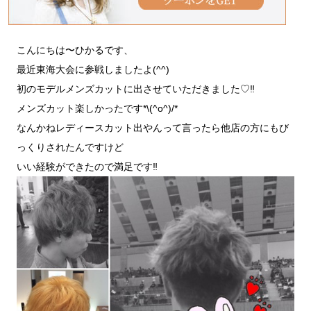
こんにちは〜ひかるです、
最近東海大会に参戦しましたよ(^^)
初のモデルメンズカットに出させていただきました♡‼︎
メンズカット楽しかったです*\(^o^)/*
なんかねレディースカット出やんって言ったら他店の方にもび
っくりされたんですけど
いい経験ができたので満足です‼︎