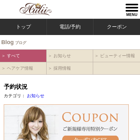
togg
men
MENU
トップ
電話/予約
クーポン
Blog
ブログ
＞ すべて
＞ お知らせ
＞ ビューティー情報
＞ ヘアケア情報
＞ 採用情報
予約状況
カテゴリ：
お知らせ