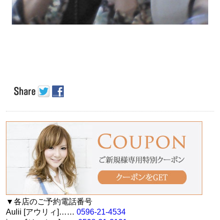
▼各店のご予約電話番号
Aulii [アウリィ]……
0596-21-4534