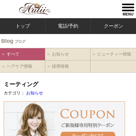
togg
men
MENU
トップ
電話/予約
クーポン
Blog
ブログ
＞ すべて
＞ お知らせ
＞ ビューティー情報
＞ ヘアケア情報
＞ 採用情報
ミーティング
カテゴリ：
お知らせ