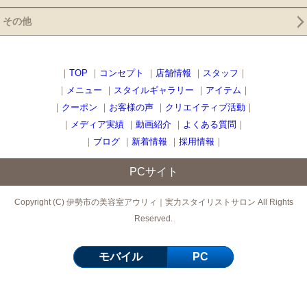
その他
｜
TOP
｜
コンセプト
｜
店舗情報
｜
スタッフ
｜
｜
メニュー
｜
スタイルギャラリー
｜
アイテム
｜
｜
クーポン
｜
お客様の声
｜
クリエイティブ活動
｜
｜
メディア実績
｜
動画紹介
｜
よくある質問
｜
｜
ブログ
｜
新着情報
｜
採用情報
｜
PCサイト
Copyright (C) 伊勢市の美容室アウリィ｜実力スタイリストサロン All Rights
Reserved.
モバイル
PC