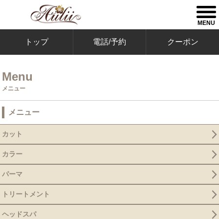
togg
men
MENU
トップ
電話/予約
クーポン
Menu
メニュー
メニュー
カット
カラー
パーマ
トリートメント
ヘッドスパ