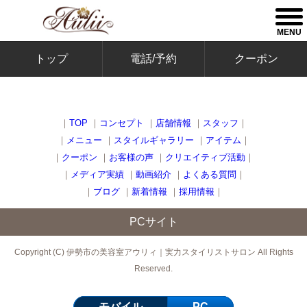
togg
men
MENU
トップ
電話/予約
クーポン
｜
TOP
｜
コンセプト
｜
店舗情報
｜
スタッフ
｜
｜
メニュー
｜
スタイルギャラリー
｜
アイテム
｜
｜
クーポン
｜
お客様の声
｜
クリエイティブ活動
｜
｜
メディア実績
｜
動画紹介
｜
よくある質問
｜
｜
ブログ
｜
新着情報
｜
採用情報
｜
PCサイト
Copyright (C) 伊勢市の美容室アウリィ｜実力スタイリストサロン All Rights
Reserved.
モバイル
PC